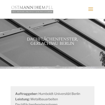
DACHFLÄCHENFENSTER,
GERLACHBAU BERLIN
Auftraggeber:
Humboldt-Universität Berlin
Leistung:
Metallbauarbeiten
Dachflächenfensteranlagen