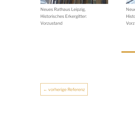
Neues Rathaus Leipzig,
Neue
Historisches Erkergitter:
Hist
Vorzustand
Vorz
←
vorherige Referenz