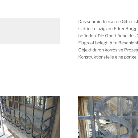
Das schmiedeeiserne Gitter is
sich in Leipzig am Erker Burg
n
befinden. Die Oberfläche des G
Flugrost belegt. Alte Beschic
Objekt durch korrosive Prozes
Konstruktionsteile eine porige