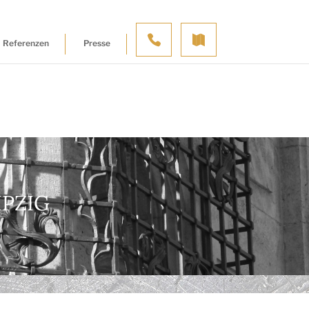
Referenzen
Presse
IPZIG