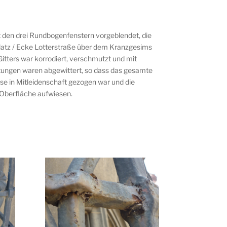
t den drei Rundbogenfenstern vorgeblendet, die
platz / Ecke Lotterstraße über dem Kranzgesims
itters war korrodiert, verschmutzt und mit
htungen waren abgewittert, so dass das gesamte
se in Mitleidenschaft gezogen war und die
 Oberfläche aufwiesen.