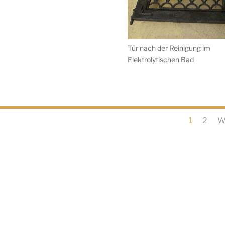
Tür nach der Reinigung im
Elektrolytischen Bad
1
2
W