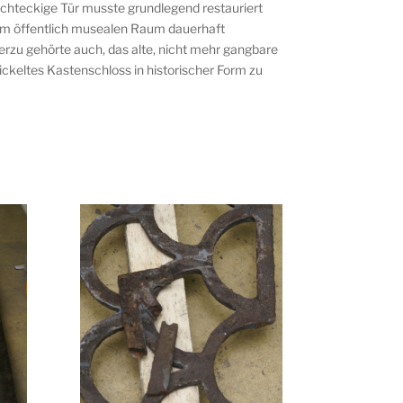
echteckige Tür musste grundlegend restauriert
 im öffentlich musealen Raum dauerhaft
erzu gehörte auch, das alte, nicht mehr gangbare
ckeltes Kastenschloss in historischer Form zu