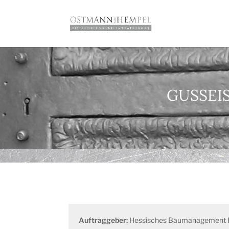
GUSSEI
Auftraggeber:
Hessisches Baumanagement 