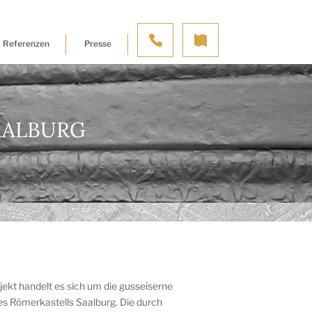
Referenzen
Presse
AALBURG
kt handelt es sich um die gusseiserne
s Römerkastells Saalburg. Die durch