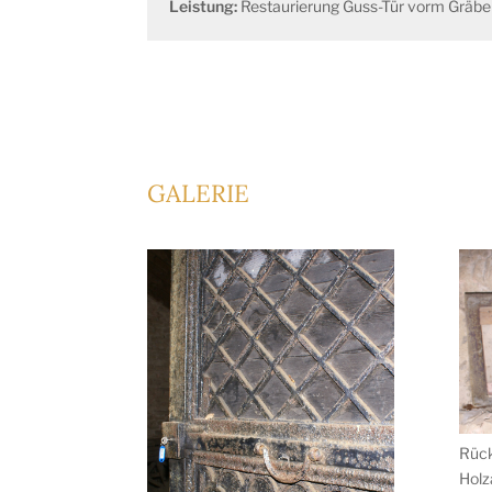
Leistung:
Restaurierung Guss-Tür vorm Gräb
GALERIE
Rück
Holz