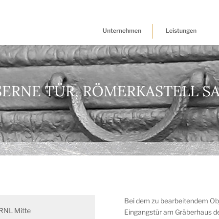
Unternehmen
Leistungen
SERNE TÜR, RÖMERKASTELL S
Bei dem zu bearbeitendem Obje
RNL Mitte
Eingangstür am Gräberhaus de