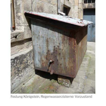
Festung Königstein, Regenwasserzisterne: Vorzustand