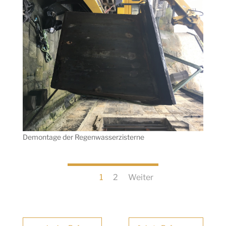
Demontage der Regenwasserzisterne
1
2
Weiter