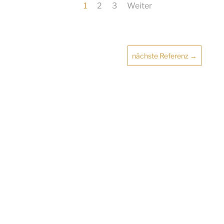
1
2
3
Weiter
nächste Referenz
→
Impressum
Datenschutz
Anfahrt & Kontakt