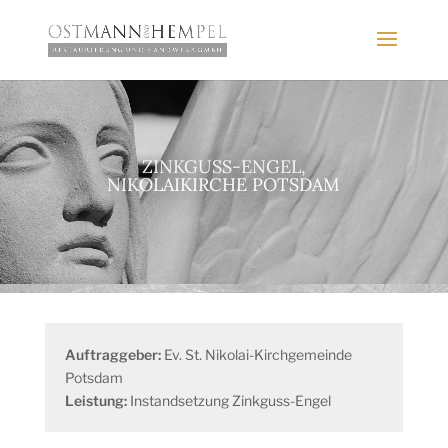
ZINKGUSS-ENGEL,
NIKOLAIKIRCHE POTSDAM
Auftraggeber:
Ev. St. Nikolai-Kirchgemeinde
Potsdam
Leistung:
Instandsetzung Zinkguss-Engel