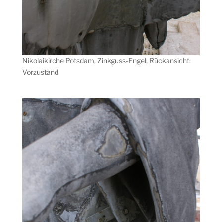
Nikolaikirche Potsdam, Zinkguss-Engel, Rückansicht:
Vorzustand