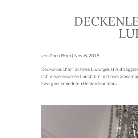
DECKENLE
LU
von
Dana Reim
|
Nov. 6, 2018
Deckenleuchter, Schloss Ludwigslust Auftraggeb
schmiede-eisernen Leuchtern und zwei Glasampe
zwei geschmiedeten Deckenleuchter...