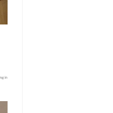
ng in