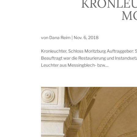
KRONLEU
M
von
Dana Reim
|
Nov. 6, 2018
Kronleuchter, Schloss Moritzburg Auftraggeber: S
Beauftragt war die Restaurierung und Instandset
Leuchter aus Messingblech- bzw....