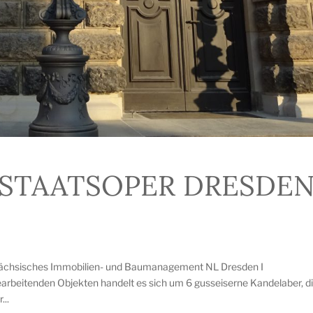
 STAATSOPER DRESDE
 Sächsisches Immobilien- und Baumanagement NL Dresden I
earbeitenden Objekten handelt es sich um 6 gusseiserne Kandelaber, d
...