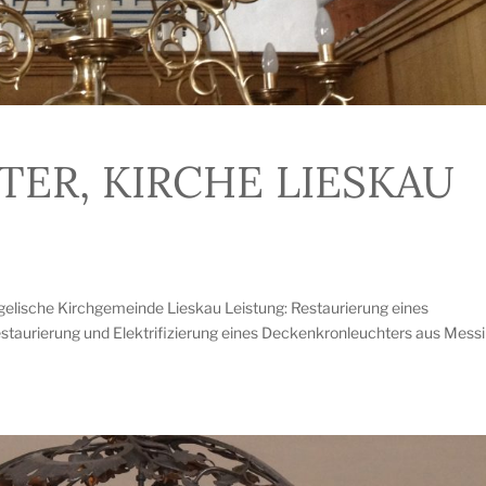
ER, KIRCHE LIESKAU
gelische Kirchgemeinde Lieskau Leistung: Restaurierung eines
aurierung und Elektrifizierung eines Deckenkronleuchters aus Messi