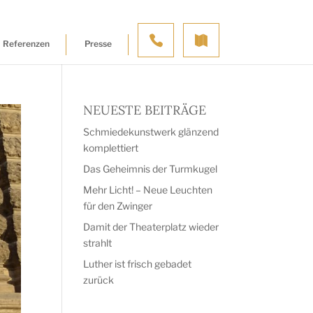
Referenzen
Presse
NEUESTE BEITRÄGE
Schmiedekunstwerk glänzend
komplettiert
Das Geheimnis der Turmkugel
Mehr Licht! – Neue Leuchten
für den Zwinger
Damit der Theaterplatz wieder
strahlt
Luther ist frisch gebadet
zurück